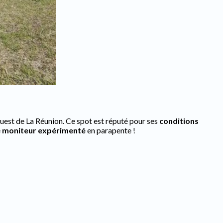
 ouest de La Réunion. Ce spot est réputé pour ses
conditions
e
moniteur expérimenté
en parapente !