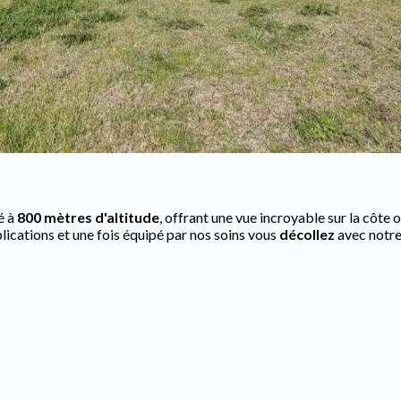
é à
800 mètres d'altitude
, offrant une vue incroyable sur la côte
lications et une fois équipé par nos soins vous
décollez
avec notr