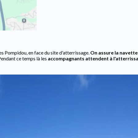
es Pompidou, en face du site d'atterrissage.
On assure la navette
 Pendant ce temps là les
accompagnants attendent à l'atterriss