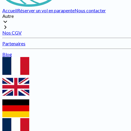
Accueil
Réserver un vol en parapente
Nous contacter
Autre
Nos CGV
Partenaires
Blog