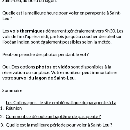
Saint-Leu, au bord du lagon.
Quelle est la meilleure heure pour voler en parapente à Saint-
Leu ?
Les
vols thermiques
démarrent généralement vers 9h30. Les
vols de fin d'après-midi, parfois jusqu'au coucher de soleil sur
l'océan Indien, sont également possibles selon la météo.
Peut-on prendre des photos pendant le vol ?
Oui. Des options
photos et vidéo
sont disponibles à la
réservation ou sur place. Votre moniteur peut immortaliser
votre
survol du lagon de Saint-Leu
.
Sommaire
Les Colimaçons : le site emblématique du parapente à La
Réunion
Comment se déroule un baptême de parapente ?
Quelle est la meilleure période pour voler à Saint-Leu ?