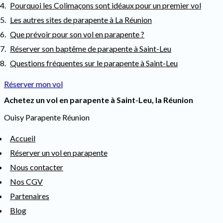
Pourquoi les Colimaçons sont idéaux pour un premier vol
Les autres sites de parapente à La Réunion
Que prévoir pour son vol en parapente ?
Réserver son baptême de parapente à Saint-Leu
Questions fréquentes sur le parapente à Saint-Leu
Réserver mon vol
Achetez un vol en parapente à Saint-Leu, la Réunion
Ouisy Parapente Réunion
Accueil
Réserver un vol en parapente
Nous contacter
Nos CGV
Partenaires
Blog