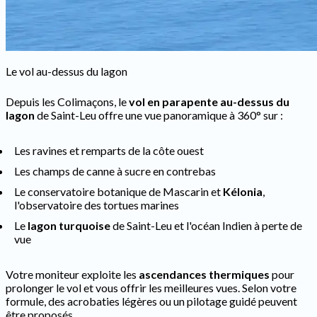
Le vol au-dessus du lagon
Depuis les Colimaçons, le
vol en parapente au-dessus du
lagon
de Saint-Leu offre une vue panoramique à 360° sur :
Les ravines et remparts de la côte ouest
Les champs de canne à sucre en contrebas
Le conservatoire botanique de Mascarin et
Kélonia
,
l'observatoire des tortues marines
Le
lagon turquoise
de Saint-Leu et l'océan Indien à perte de
vue
Votre moniteur exploite les
ascendances thermiques
pour
prolonger le vol et vous offrir les meilleures vues. Selon votre
formule, des acrobaties légères ou un pilotage guidé peuvent
être proposés.