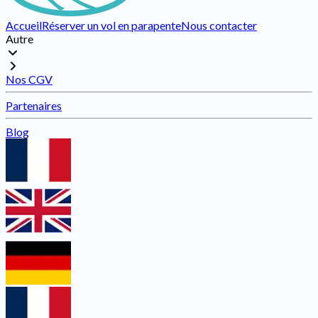
Accueil
Réserver un vol en parapente
Nous contacter
Autre
Nos CGV
Partenaires
Blog