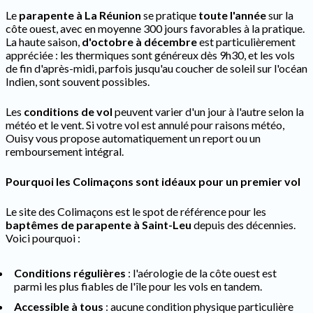
Le
parapente à La Réunion
se pratique
toute l'année
sur la
côte ouest, avec en moyenne 300 jours favorables à la pratique.
La haute saison,
d'octobre à décembre
est particulièrement
appréciée : les thermiques sont généreux dès 9h30, et les vols
de fin d'après-midi, parfois jusqu'au coucher de soleil sur l'océan
Indien, sont souvent possibles.
Les
conditions de vol
peuvent varier d'un jour à l'autre selon la
météo et le vent. Si votre vol est annulé pour raisons météo,
Ouisy vous propose automatiquement un report ou un
remboursement intégral.
Pourquoi les Colimaçons sont idéaux pour un premier vol
Le site des Colimaçons est le spot de référence pour les
baptêmes de parapente à Saint-Leu
depuis des décennies.
Voici pourquoi :
Conditions régulières
: l'aérologie de la côte ouest est
parmi les plus fiables de l'île pour les vols en tandem.
Accessible à tous
: aucune condition physique particulière