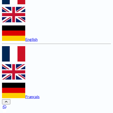
English
Français