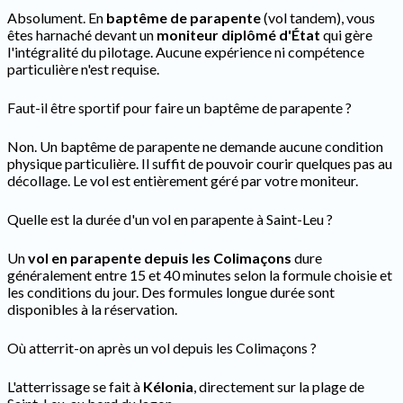
Absolument. En
baptême de parapente
(vol tandem), vous
êtes harnaché devant un
moniteur diplômé d'État
qui gère
l'intégralité du pilotage. Aucune expérience ni compétence
particulière n'est requise.
Faut-il être sportif pour faire un baptême de parapente ?
Non. Un baptême de parapente ne demande aucune condition
physique particulière. Il suffit de pouvoir courir quelques pas au
décollage. Le vol est entièrement géré par votre moniteur.
Quelle est la durée d'un vol en parapente à Saint-Leu ?
Un
vol en parapente depuis les Colimaçons
dure
généralement entre 15 et 40 minutes selon la formule choisie et
les conditions du jour. Des formules longue durée sont
disponibles à la réservation.
Où atterrit-on après un vol depuis les Colimaçons ?
L'atterrissage se fait à
Kélonia
, directement sur la plage de