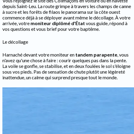
Vous rejoignez le site des Colimaçons en voiture ou en navette
depuis Saint-Leu. La route grimpe à travers les champs de canne
à sucre et les forêts de filaos le panorama sur la côte ouest
commence déjà à se déployer avant même le décollage. À votre
arrivée, votre
moniteur diplômé d'État
vous guide, répond à
vos questions et vous brief pour votre baptême.
Le décollage
Harnaché devant votre moniteur en
tandem parapente
, vous
n'avez qu'une chose à faire : courir quelques pas dans la pente.
La voile se gonfle, se stabilise, et en deux foulées le sol s'éloigne
sous vos pieds. Pas de sensation de chute plutôt une légèreté
inattendue, un calme qui surprend presque tout le monde.