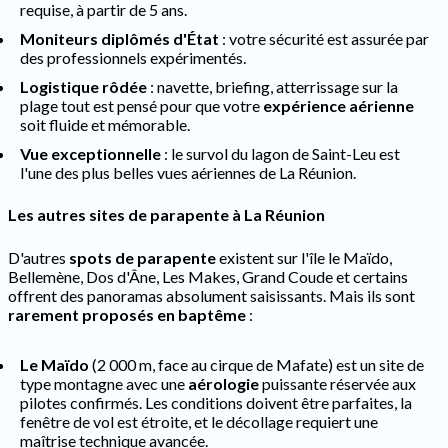
requise, à partir de 5 ans.
Moniteurs diplômés d'État
: votre sécurité est assurée par
des professionnels expérimentés.
Logistique rôdée
: navette, briefing, atterrissage sur la
plage tout est pensé pour que votre
expérience aérienne
soit fluide et mémorable.
Vue exceptionnelle
: le survol du lagon de Saint-Leu est
l'une des plus belles vues aériennes de La Réunion.
Les autres sites de parapente à La Réunion
D'autres
spots de parapente
existent sur l'île le Maïdo,
Bellemène, Dos d'Âne, Les Makes, Grand Coude et certains
offrent des panoramas absolument saisissants. Mais ils sont
rarement proposés en baptême
:
Le Maïdo
(2 000 m, face au cirque de Mafate) est un site de
type montagne avec une
aérologie
puissante réservée aux
pilotes confirmés. Les conditions doivent être parfaites, la
fenêtre de vol est étroite, et le décollage requiert une
maîtrise technique avancée.