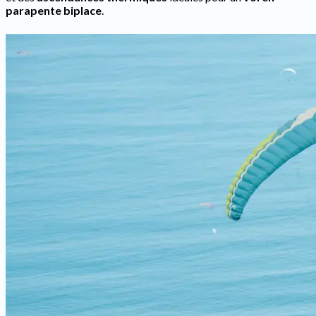
parapente biplace
.