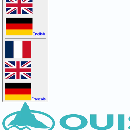
English
Français