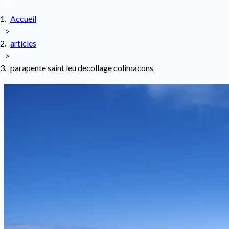
Accueil
>
articles
>
parapente saint leu decollage colimacons